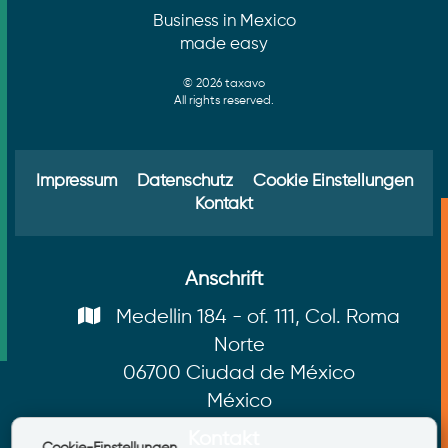
Business in Mexico
made easy
© 2026 taxavo
All rights reserved.
Impressum
Datenschutz
Cookie Einstellungen
Kontakt
Anschrift
Medellin 184 - of. 111, Col. Roma
Norte
06700 Ciudad de México
México
Kontakt