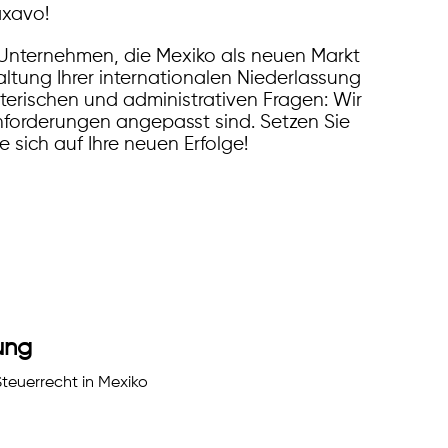
axavo!
e Unternehmen, die Mexiko als neuen Markt
tung Ihrer internationalen Niederlassung
alterischen und administrativen Fragen: Wir
nforderungen angepasst sind. Setzen Sie
e sich auf Ihre neuen Erfolge!
ung
teuerrecht in Mexiko