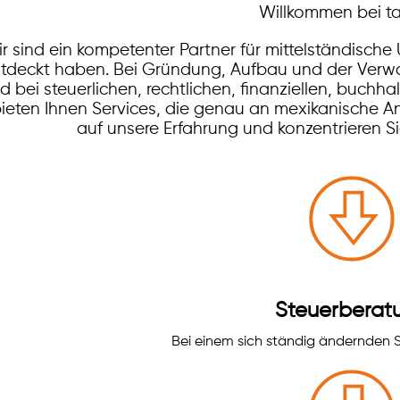
Willkommen bei t
r sind ein kompetenter Partner für mittelständisch
tdeckt haben. Bei Gründung, Aufbau und der Verwal
d bei steuerlichen, rechtlichen, finanziellen, buchh
ieten Ihnen Services, die genau an mexikanische A
auf unsere Erfahrung und konzentrieren Si
Steuerberat
Bei einem sich ständig ändernden S