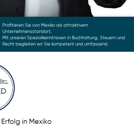
Profitieren Sie von Mexiko als attraktivem
Unternehmensstandort.
Mit unseren Spezialkenntnissen in Buchhaltung, Steuern und
Recht begleiten wir Sie kompetent und umfassend.
 Erfolg in Mexiko