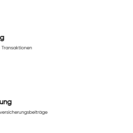
ng
n Transaktionen
nung
versicherungsbeiträge