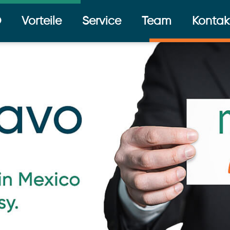
O
Vorteile
Service
Team
Kontak