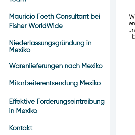
Mauricio Foeth Consultant bei
Wi
en
Fisher WorldWide
un
b
Niederlassungsgründung in
Mexiko
Warenlieferungen nach Mexiko
Mitarbeiterentsendung Mexiko
Effektive Forderungseintreibung
in Mexiko
Kontakt