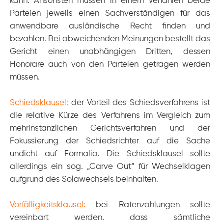
kann. Ansonsten müssen in einem Verfahren beide
Parteien jeweils einen Sachverständigen für das
anwendbare ausländische Recht finden und
bezahlen. Bei abweichenden Meinungen bestellt das
Gericht einen unabhängigen Dritten, dessen
Honorare auch von den Parteien getragen werden
müssen.
Schiedsklausel:
der Vorteil des Schiedsverfahrens ist
die relative Kürze des Verfahrens im Vergleich zum
mehrinstanzlichen Gerichtsverfahren und der
Fokussierung der Schiedsrichter auf die Sache
undicht auf Formalia. Die Schiedsklausel sollte
allerdings ein sog. „Carve Out“ für Wechselklagen
aufgrund des Solawechsels beinhalten.
Vorfälligkeitsklausel:
bei Ratenzahlungen sollte
vereinbart werden, dass sämtliche